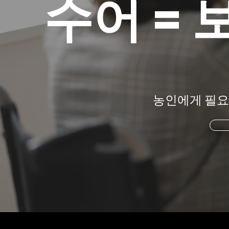
수어 = 
농인에게 필요