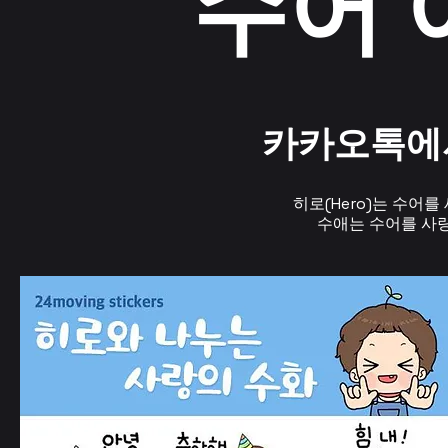
수어 
카카오톡에서
히로(Hero)는 수어
​수애는 수어를 사